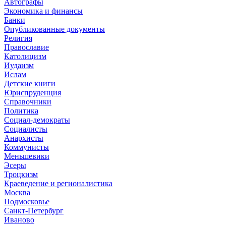
Автографы
Экономика и финансы
Банки
Опубликованные документы
Религия
Православие
Католицизм
Иудаизм
Ислам
Детские книги
Юриспруденция
Справочники
Политика
Социал-демократы
Социалисты
Анархисты
Коммунисты
Меньшевики
Эсеры
Троцкизм
Краеведение и регионалистика
Москва
Подмосковье
Санкт-Петербург
Иваново