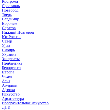
Кострома
Ярославль
Новгород
Тверь
Владимир
Воронеж
Саратов
Нижний Новгород
Юг России
Север
Урал
Сибирь
Украина
Закарпатье
Прибалтика
Белоруссия
Европа
Чехия
Азия
Америки
Африка
Искусство
Архитектура
Изобразительное искусство
ДПИ