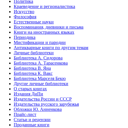
Политика
Краеведение и регионалистика
Искусство
Философия
Естественные науки
Воспоминания, дневники и письма
Книги на иностранных языках
Периодика
Мистификации и пародии
Антикварные книги по другим темам
Личные библиотеки
Библиотека А. Сидорова
Библиотека А. Тарасенкова
Библиотека В. Яна
Библиотека К. Вакс
Библиотека Марселя Бекю
Другие личные библиотеки
О старых книгах
Издания ДиПи
Издательства России и СССР
Издательства русского зарубежья
Обложки Ю. Анненкова
Прайс-лист
Статьи и рецензии
Проданные книги