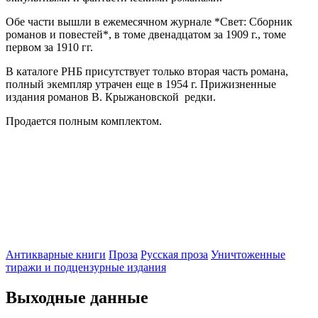
Обе части вышли в ежемесячном журнале *Свет: Сборник
романов и повестей*, в томе двенадцатом за 1909 г., томе
первом за 1910 гг.
В каталоге РНБ присутствует только вторая часть романа,
полный экемпляр утрачен еще в 1954 г. Прижизненные
издания романов В. Крыжановской редки.
Продается полным комплектом.
Антикварные книги
Проза
Русская проза
Уничтоженные
тиражи и подцензурные издания
Выходные данные