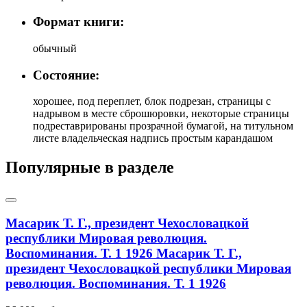
Формат книги:
обычный
Состояние:
хорошее, под переплет, блок подрезан, страницы с
надрывом в месте сброшюровки, некоторые страницы
подреставрированы прозрачной бумагой, на титульном
листе владельческая надпись простым карандашом
Популярные в разделе
Масарик Т. Г., президент Чехословацкой
республики Мировая революция.
Воспоминания. Т. 1 1926
Масарик Т. Г.,
президент Чехословацкой республики Мировая
революция. Воспоминания. Т. 1 1926