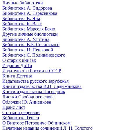
Личные библиотеки
Библиотека А. Сидорова
Библиотека А. Тарасенкова
Библиотека В. Яна
Библиотека К. Вакс
Библиотека Марселя Бекю
Другие личные библиотеки
Библиотека А. Улитина
Библиотека В.Б. Сосинского
Библиотека Н. Пешковой
Библиотека С. Поливановского
О старых книгах
Издания ДиПи
Издательства России и СССР
Книги Детгиза
Издательства русского зарубежья
Книги издательства И.П. Ладыжникова
Книги издательства Посредник
Листки Свободного слова
Обложки Ю. Анненкова
Прайс-лист
Статьи и рецензии
Библиотека Гешен
О Викторе Петровиче Обнинском
Печатные издания сочинений Л. Н. Толстого