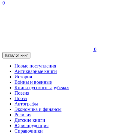
0
0
Каталог книг
Новые поступления
Антикварные книги
История
Войны и военные
Книги русского зарубежья
Поэзия
Проза
Автографы
Экономика и финансы
Религия
Детские книги
Юриспруденция
Справочники