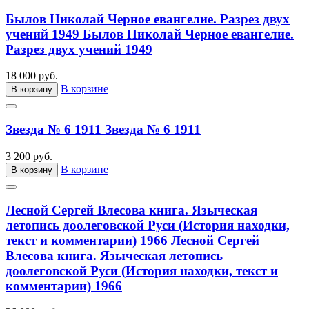
Былов Николай Черное евангелие. Разрез двух
учений 1949
Былов Николай Черное евангелие.
Разрез двух учений 1949
18 000 руб.
В корзине
В корзину
Звезда № 6 1911
Звезда № 6 1911
3 200 руб.
В корзине
В корзину
Лесной Сергей Влесова книга. Языческая
летопись доолеговской Руси (История находки,
текст и комментарии) 1966
Лесной Сергей
Влесова книга. Языческая летопись
доолеговской Руси (История находки, текст и
комментарии) 1966