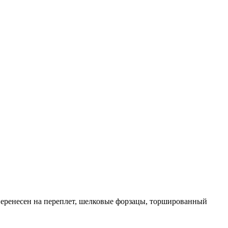
перенесен на переплет, шелковые форзацы, торшированный