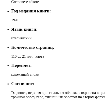
Cremonese editore
Год издания книги:
1941
Язык книги:
итальянский
Количество страниц:
110 с., 21 илл., карта
Переплет:
ц/кожаный эпохи
Состояние:
"хорошее, верхняя оригинальная обложка сохранена в ц
тройной обрез, герб, тисненный золотом на втором форза