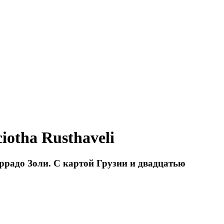
iotha Rusthaveli
е Коррадо Золи. С картой Грузии и двадцатью