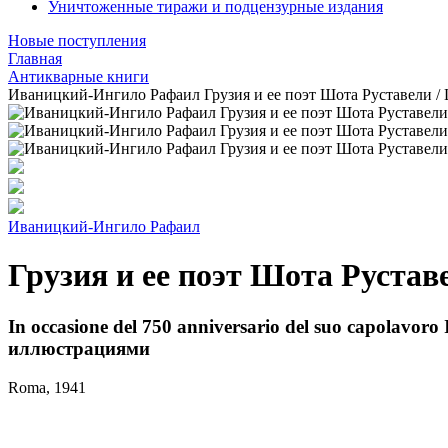
Уничтоженные тиражи и подцензурные издания
Новые поступления
Главная
Антикварные книги
Иваницкий-Ингило Рафаил Грузия и ее поэт Шота Руставели / La G
Иваницкий-Ингило Рафаил
Грузия и ее поэт Шота Руставел
In occasione del 750 anniversario del suo capolavo
иллюстрациями
Roma, 1941