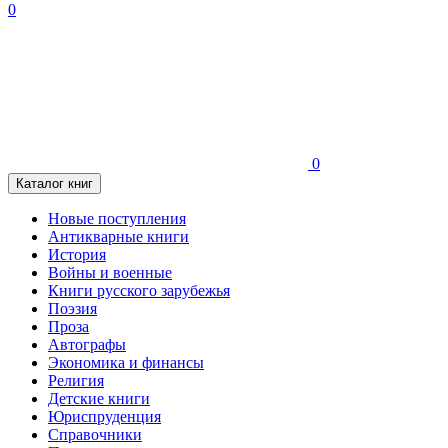
0
0
Каталог книг
Новые поступления
Антикварные книги
История
Войны и военные
Книги русского зарубежья
Поэзия
Проза
Автографы
Экономика и финансы
Религия
Детские книги
Юриспруденция
Справочники