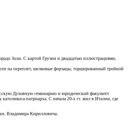
вие Коррадо Золи. С картой Грузии и двадцатью иллюстрациями,
есен на переплет, шелковые форзацы, торшированный тройной
исскую Духовную семинарию и юридический факультет
католикоса-патриарха. С начала 20-х гг. жил в Италии, где
.кн. Владимира Кирилловича.