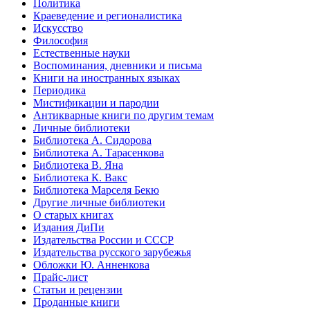
Политика
Краеведение и регионалистика
Искусство
Философия
Естественные науки
Воспоминания, дневники и письма
Книги на иностранных языках
Периодика
Мистификации и пародии
Антикварные книги по другим темам
Личные библиотеки
Библиотека А. Сидорова
Библиотека А. Тарасенкова
Библиотека В. Яна
Библиотека К. Вакс
Библиотека Марселя Бекю
Другие личные библиотеки
О старых книгах
Издания ДиПи
Издательства России и СССР
Издательства русского зарубежья
Обложки Ю. Анненкова
Прайс-лист
Статьи и рецензии
Проданные книги