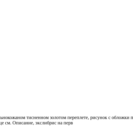
ельнокожаном тисненном золотом переплете, рисунок с обложки 
це см. Описание, экслибрис на перв