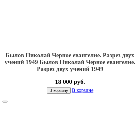
Былов Николай Черное евангелие. Разрез двух
учений 1949
Былов Николай Черное евангелие.
Разрез двух учений 1949
18 000 руб.
В корзине
В корзину