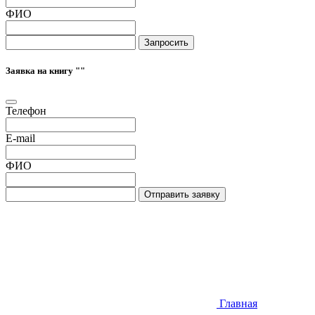
ФИО
Запросить
Заявка на книгу "
"
Телефон
E-mail
ФИО
Отправить заявку
Главная