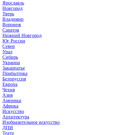
Ярославль
Новгород
Тверь
Владимир
Воронеж
Саратов
Нижний Новгород
Юг России
Север
Урал
Сибирь
Украина
Закарпатье
Прибалтика
Белоруссия
Европа
Чехия
Азия
Америки
Африка
Искусство
Архитектура
Изобразительное искусство
ДПИ
Театр