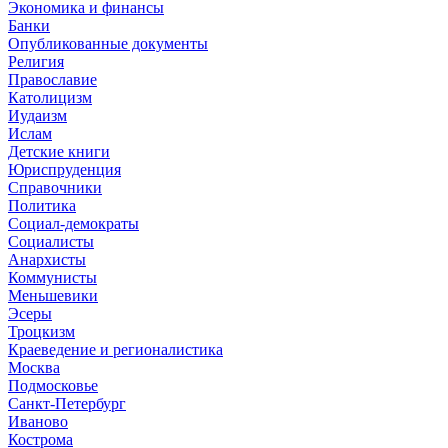
Экономика и финансы
Банки
Опубликованные документы
Религия
Православие
Католицизм
Иудаизм
Ислам
Детские книги
Юриспруденция
Справочники
Политика
Социал-демократы
Социалисты
Анархисты
Коммунисты
Меньшевики
Эсеры
Троцкизм
Краеведение и регионалистика
Москва
Подмосковье
Санкт-Петербург
Иваново
Кострома