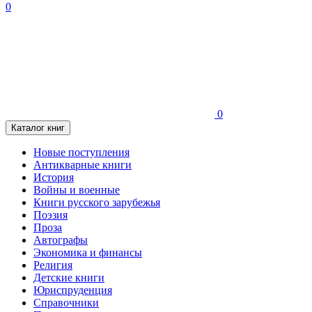
0
0
Каталог книг
Новые поступления
Антикварные книги
История
Войны и военные
Книги русского зарубежья
Поэзия
Проза
Автографы
Экономика и финансы
Религия
Детские книги
Юриспруденция
Справочники