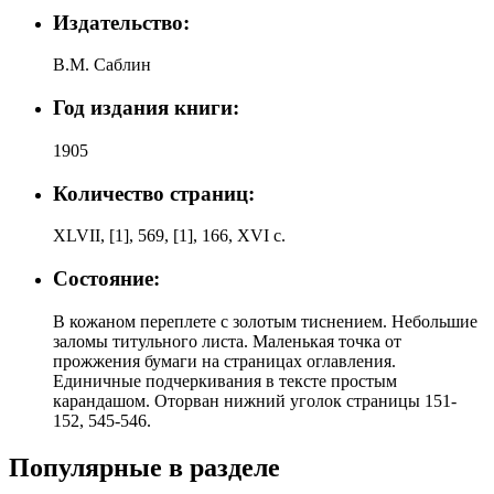
Издательство:
В.М. Саблин
Год издания книги:
1905
Количество страниц:
XLVII, [1], 569, [1], 166, XVI с.
Состояние:
В кожаном переплете с золотым тиснением. Небольшие
заломы титульного листа. Маленькая точка от
прожжения бумаги на страницах оглавления.
Единичные подчеркивания в тексте простым
карандашом. Оторван нижний уголок страницы 151-
152, 545-546.
Популярные в разделе