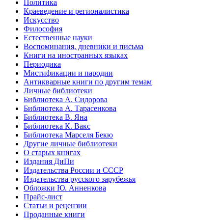
Политика
Краеведение и регионалистика
Искусство
Философия
Естественные науки
Воспоминания, дневники и письма
Книги на иностранных языках
Периодика
Мистификации и пародии
Антикварные книги по другим темам
Личные библиотеки
Библиотека А. Сидорова
Библиотека А. Тарасенкова
Библиотека В. Яна
Библиотека К. Вакс
Библиотека Марселя Бекю
Другие личные библиотеки
О старых книгах
Издания ДиПи
Издательства России и СССР
Издательства русского зарубежья
Обложки Ю. Анненкова
Прайс-лист
Статьи и рецензии
Проданные книги