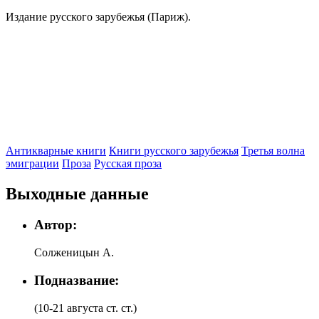
Издание русского зарубежья (Париж).
Антикварные книги
Книги русского зарубежья
Третья волна
эмиграции
Проза
Русская проза
Выходные данные
Автор:
Солженицын А.
Подназвание:
(10-21 августа ст. ст.)