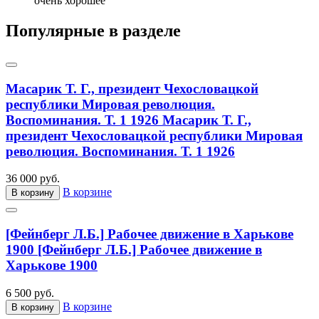
очень хорошее
Популярные в разделе
Масарик Т. Г., президент Чехословацкой
республики Мировая революция.
Воспоминания. Т. 1 1926
Масарик Т. Г.,
президент Чехословацкой республики Мировая
революция. Воспоминания. Т. 1 1926
36 000 руб.
В корзине
В корзину
[Фейнберг Л.Б.] Рабочее движение в Харькове
1900
[Фейнберг Л.Б.] Рабочее движение в
Харькове 1900
6 500 руб.
В корзине
В корзину