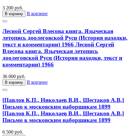
3 200 руб.
В корзине
В корзину
Лесной Сергей Влесова книга. Языческая
летопись доолеговской Руси (История находки,
текст и комментарии) 1966
Лесной Сергей
Влесова книга. Языческая летопись
доолеговской Руси (История находки, текст и
комментарии) 1966
36 000 руб.
В корзине
В корзину
[Павлов К.П., Николаев В.И., Шестаков А.В.]
Письмо к московским наборщикам 1899
[Павлов К.П., Николаев В.И., Шестаков А.В.]
Письмо к московским наборщикам 1899
6 500 руб.