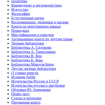
Политика
Краеведение и регионалистика
Искусство
Философия
Естественные науки
Воспоминания, дневники и письма
Книги на иностранных языках
Периодика
Мистификации и пародии
Антикварные книги по другим темам
Личные библиотеки
Библиотека А. Сидорова
Библиотека А. Тарасенкова
Библиотека В. Яна
Библиотека К. Вакс
Библиотека Марселя Бекю
Другие личные библиотеки
О старых книгах
Издания ДиПи
Издательства России и СССР
Издательства русского зарубежья
Обложки Ю. Анненкова
Прайс-лист
Статьи и рецензии
Проданные книги