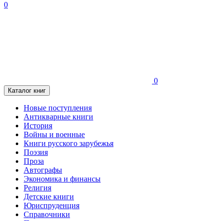
0
0
Каталог книг
Новые поступления
Антикварные книги
История
Войны и военные
Книги русского зарубежья
Поэзия
Проза
Автографы
Экономика и финансы
Религия
Детские книги
Юриспруденция
Справочники