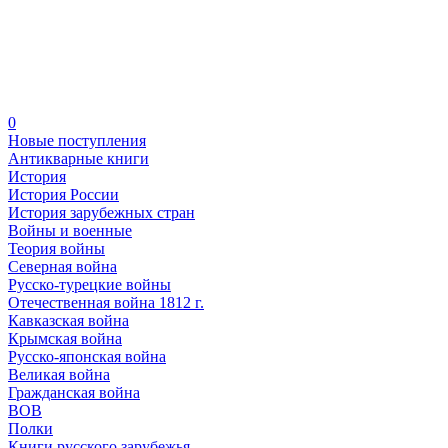
0
Новые поступления
Антикварные книги
История
История России
История зарубежных стран
Войны и военные
Теория войны
Северная война
Русско-турецкие войны
Отечественная война 1812 г.
Кавказская война
Крымская война
Русско-японская война
Великая война
Гражданская война
ВОВ
Полки
Книги русского зарубежья