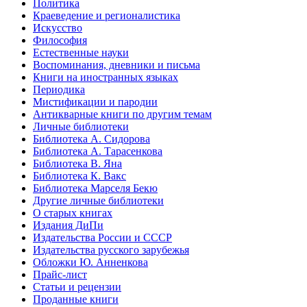
Политика
Краеведение и регионалистика
Искусство
Философия
Естественные науки
Воспоминания, дневники и письма
Книги на иностранных языках
Периодика
Мистификации и пародии
Антикварные книги по другим темам
Личные библиотеки
Библиотека А. Сидорова
Библиотека А. Тарасенкова
Библиотека В. Яна
Библиотека К. Вакс
Библиотека Марселя Бекю
Другие личные библиотеки
О старых книгах
Издания ДиПи
Издательства России и СССР
Издательства русского зарубежья
Обложки Ю. Анненкова
Прайс-лист
Статьи и рецензии
Проданные книги