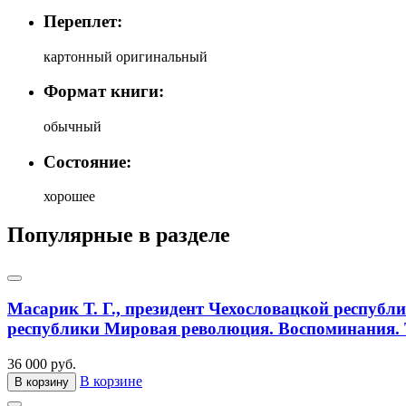
Переплет:
картонный оригинальный
Формат книги:
обычный
Состояние:
хорошее
Популярные в разделе
Масарик Т. Г., президент Чехословацкой республ
республики Мировая революция. Воспоминания. Т
36 000 руб.
В корзине
В корзину