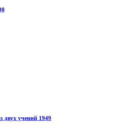
00
з двух учений 1949