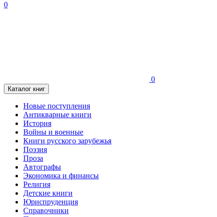
0
0
Каталог книг
Новые поступления
Антикварные книги
История
Войны и военные
Книги русского зарубежья
Поэзия
Проза
Автографы
Экономика и финансы
Религия
Детские книги
Юриспруденция
Справочники