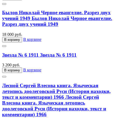
Былов Николай Черное евангелие. Разрез двух
учений 1949
Былов Николай Черное евангелие.
Разрез двух учений 1949
18 000 руб.
В корзине
В корзину
Звезда № 6 1911
Звезда № 6 1911
3 200 руб.
В корзине
В корзину
Лесной Сергей Влесова книга. Языческая
летопись доолеговской Руси (История находки,
текст и комментарии) 1966
Лесной Сергей
Влесова книга. Языческая летопись
доолеговской Руси (История находки, текст и
комментарии) 1966