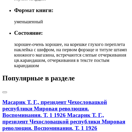
Формат книги:
уменьшенный
Состояние:
хорошее-очень хорошее, на корешке глухого переплета
наклейка с шифром, на первом форзаце и титуле штамп
книжного магазина, встречаются слепые отчеркивания
цв.карандашом, отчеркивания в тексте постым
карандашом
Популярные в разделе
Масарик Т. Г., президент Чехословацкой
республики Мировая революция.
Воспоминания. Т. 1 1926
Масарик Т. Г.,
президент Чехословацкой республики Мировая
революция. Воспоминания. Т. 1 1926