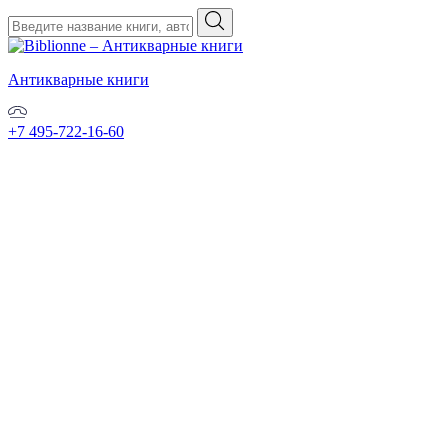
Антикварные книги
+7 495-722-16-60