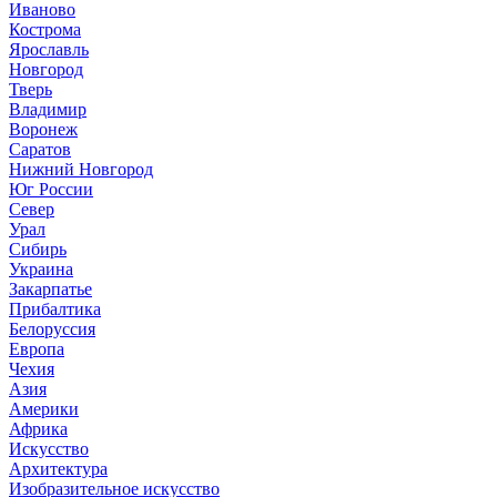
Иваново
Кострома
Ярославль
Новгород
Тверь
Владимир
Воронеж
Саратов
Нижний Новгород
Юг России
Север
Урал
Сибирь
Украина
Закарпатье
Прибалтика
Белоруссия
Европа
Чехия
Азия
Америки
Африка
Искусство
Архитектура
Изобразительное искусство