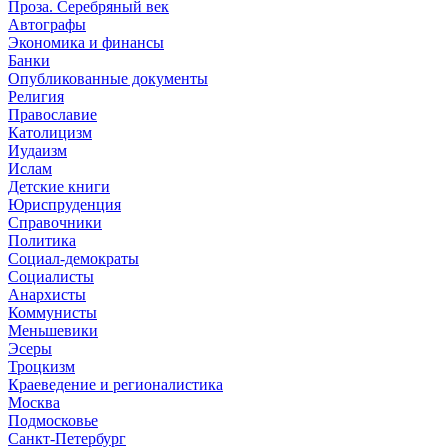
Проза. Серебряный век
Автографы
Экономика и финансы
Банки
Опубликованные документы
Религия
Православие
Католицизм
Иудаизм
Ислам
Детские книги
Юриспруденция
Справочники
Политика
Социал-демократы
Социалисты
Анархисты
Коммунисты
Меньшевики
Эсеры
Троцкизм
Краеведение и регионалистика
Москва
Подмосковье
Санкт-Петербург