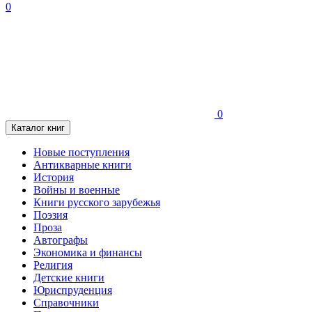
0
0
Каталог книг
Новые поступления
Антикварные книги
История
Войны и военные
Книги русского зарубежья
Поэзия
Проза
Автографы
Экономика и финансы
Религия
Детские книги
Юриспруденция
Справочники