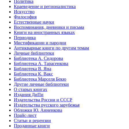
Политика
Краеведение и регионалистика
Искусство
Философия
Естественные науки
Воспоминания, дневники и письма
Книги на иностранных языках
Периодика
Мистификации и пародии
Антикварные книги по другим темам
Личные библиотеки
Библиотека А. Сидорова
Библиотека А. Тарасенкова
Библиотека В. Яна
Библиотека К. Вакс
Библиотека Марселя Бекю
Другие личные библиотеки
О старых книгах
Издания ДиПи
Издательства России и СССР
Издательства русского зарубежья
Обложки Ю. Анненкова
Прайс-лист
Статьи и рецензии
Проданные книги