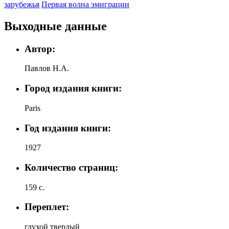
зарубежья
Первая волна эмиграции
Выходные данные
Автор:
Павлов Н.А.
Город издания книги:
Paris
Год издания книги:
1927
Количество страниц:
159 с.
Переплет:
глухой твердый