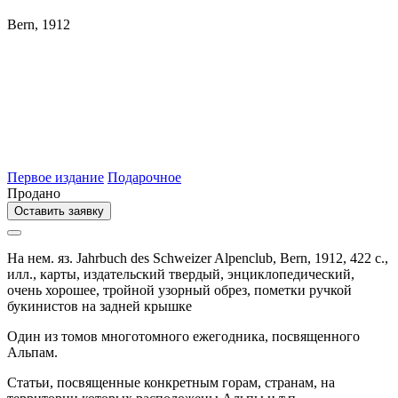
Bern, 1912
Первое издание
Подарочное
Продано
Оставить заявку
На нем. яз. Jahrbuch des Schweizer Alpenclub,
Bern,
1912,
422 с.,
илл., карты,
издательский твердый,
энциклопедический,
очень хорошее, тройной узорный обрез, пометки ручкой
букинистов на задней крышке
Один из томов многотомного ежегодника, посвященного
Альпам.
Статьи, посвященные конкретным горам, странам, на