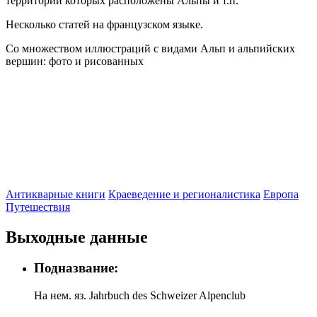
территории которых расположены Альпы и т.п.
Несколько статей на французском языке.
Со множеством иллюстраций с видами Альп и альпийских
вершин: фото и рисованных
Антикварные книги
Краеведение и регионалистика
Европа
Путешествия
Выходные данные
Подназвание:
На нем. яз. Jahrbuch des Schweizer Alpenclub