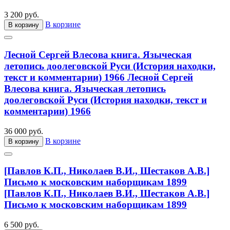
3 200 руб.
В корзине
В корзину
Лесной Сергей Влесова книга. Языческая
летопись доолеговской Руси (История находки,
текст и комментарии) 1966
Лесной Сергей
Влесова книга. Языческая летопись
доолеговской Руси (История находки, текст и
комментарии) 1966
36 000 руб.
В корзине
В корзину
[Павлов К.П., Николаев В.И., Шестаков А.В.]
Письмо к московским наборщикам 1899
[Павлов К.П., Николаев В.И., Шестаков А.В.]
Письмо к московским наборщикам 1899
6 500 руб.