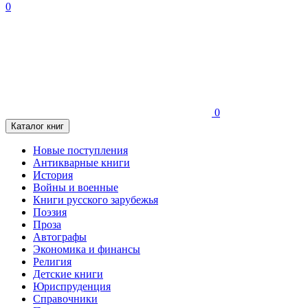
0
0
Каталог книг
Новые поступления
Антикварные книги
История
Войны и военные
Книги русского зарубежья
Поэзия
Проза
Автографы
Экономика и финансы
Религия
Детские книги
Юриспруденция
Справочники