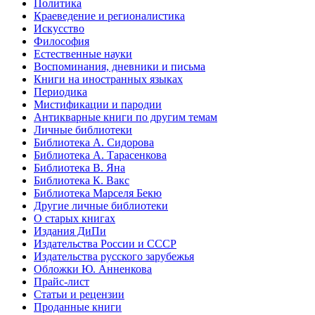
Политика
Краеведение и регионалистика
Искусство
Философия
Естественные науки
Воспоминания, дневники и письма
Книги на иностранных языках
Периодика
Мистификации и пародии
Антикварные книги по другим темам
Личные библиотеки
Библиотека А. Сидорова
Библиотека А. Тарасенкова
Библиотека В. Яна
Библиотека К. Вакс
Библиотека Марселя Бекю
Другие личные библиотеки
О старых книгах
Издания ДиПи
Издательства России и СССР
Издательства русского зарубежья
Обложки Ю. Анненкова
Прайс-лист
Статьи и рецензии
Проданные книги