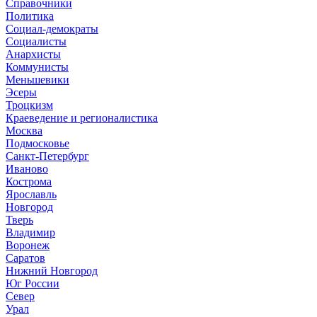
Справочники
Политика
Социал-демократы
Социалисты
Анархисты
Коммунисты
Меньшевики
Эсеры
Троцкизм
Краеведение и регионалистика
Москва
Подмосковье
Санкт-Петербург
Иваново
Кострома
Ярославль
Новгород
Тверь
Владимир
Воронеж
Саратов
Нижний Новгород
Юг России
Север
Урал