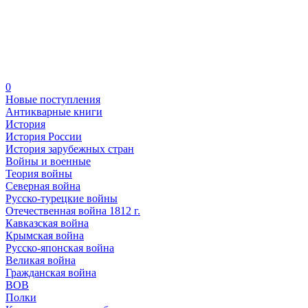
0
Новые поступления
Антикварные книги
История
История России
История зарубежных стран
Войны и военные
Теория войны
Северная война
Русско-турецкие войны
Отечественная война 1812 г.
Кавказская война
Крымская война
Русско-японская война
Великая война
Гражданская война
ВОВ
Полки