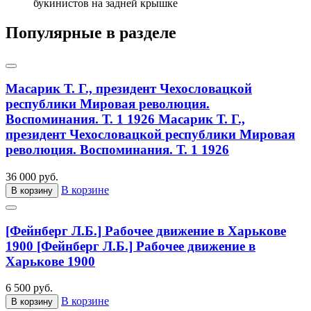
букинистов на задней крышке
Популярные в разделе
Масарик Т. Г., президент Чехословацкой
республики Мировая революция.
Воспоминания. Т. 1 1926
Масарик Т. Г.,
президент Чехословацкой республики Мировая
революция. Воспоминания. Т. 1 1926
36 000 руб.
В корзине
В корзину
[Фейнберг Л.Б.] Рабочее движение в Харькове
1900
[Фейнберг Л.Б.] Рабочее движение в
Харькове 1900
6 500 руб.
В корзине
В корзину