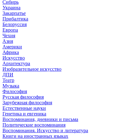
Сибирь
Украина
Закарпатье
Прибалтика
Белоруссия
Европа
Чехия
Азия
Америки
Африка
Искусство
Архитектура
Изобразительное искусство
ДПИ
Театр
Музыка
Философия
Русская философия
Зарубежная философия
Естественные науки
Генетика и евгеника
Воспоминания, дневники и письма
Политические воспоминания
Воспоминания. Искусство и литература
Книги на иностранных языках