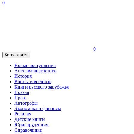
0
0
Каталог книг
Новые поступления
Антикварные книги
История
Войны и военные
Книги русского зарубежья
Поэзия
Проза
Автографы
Экономика и финансы
Религия
Детские книги
Юриспруденция
Справочники