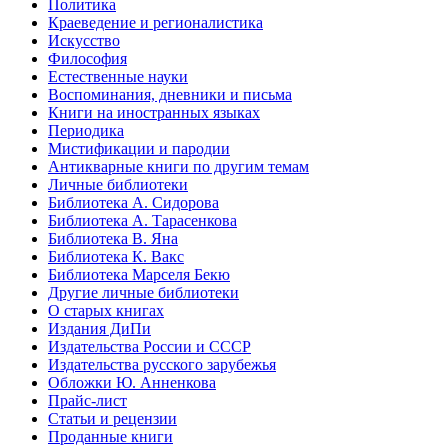
Политика
Краеведение и регионалистика
Искусство
Философия
Естественные науки
Воспоминания, дневники и письма
Книги на иностранных языках
Периодика
Мистификации и пародии
Антикварные книги по другим темам
Личные библиотеки
Библиотека А. Сидорова
Библиотека А. Тарасенкова
Библиотека В. Яна
Библиотека К. Вакс
Библиотека Марселя Бекю
Другие личные библиотеки
О старых книгах
Издания ДиПи
Издательства России и СССР
Издательства русского зарубежья
Обложки Ю. Анненкова
Прайс-лист
Статьи и рецензии
Проданные книги