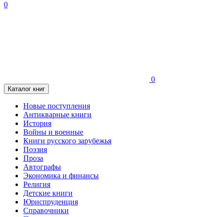
0
0
Каталог книг
Новые поступления
Антикварные книги
История
Войны и военные
Книги русского зарубежья
Поэзия
Проза
Автографы
Экономика и финансы
Религия
Детские книги
Юриспруденция
Справочники