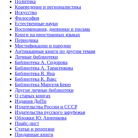
Политика
Краеведение и регионалистика
Искусство
Философия
Естественные науки
Воспоминания, дневники и письма
Книги на иностранных языках
Периодика
Мистификации и пародии
Антикварные книги по другим темам
Личные библиотеки
Библиотека А. Сидорова
Библиотека А. Тарасенкова
Библиотека В. Яна
Библиотека К. Вакс
Библиотека Марселя Бекю
Другие личные библиотеки
О старых книгах
Издания ДиПи
Издательства России и СССР
Издательства русского зарубежья
Обложки Ю. Анненкова
Прайс-лист
Статьи и рецензии
Проданные книги