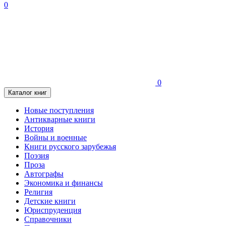
0
0
Каталог книг
Новые поступления
Антикварные книги
История
Войны и военные
Книги русского зарубежья
Поэзия
Проза
Автографы
Экономика и финансы
Религия
Детские книги
Юриспруденция
Справочники