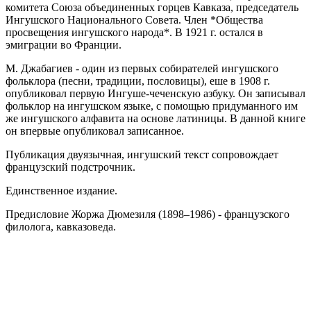
комитета Союза объединенных горцев Кавказа, председатель
Ингушского Национального Совета. Член *Общества
просвещения ингушского народа*. В 1921 г. остался в
эмиграции во Франции.
М. Джабагиев - один из первых собирателей ингушского
фольклора (песни, традиции, пословицы), еше в 1908 г.
опубликовал первую Ингуше-чеченскую азбуку. Он записывал
фольклор на ингушском языке, с помощью придуманного им
же ингушского алфавита на основе латиницы. В данной книге
он впервые опубликовал записанное.
Публикация двуязычная, ингушский текст сопровождает
французский подстрочник.
Единственное издание.
Предисловие Жоржа Дюмезиля (1898–1986) - французского
филолога, кавказоведа.