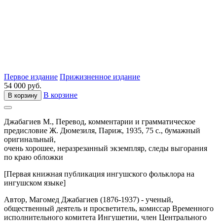
Первое издание
Прижизненное издание
54 000 руб.
В корзине
В корзину
Джабагиев М.,
Перевод, комментарии и грамматическое
предисловие Ж. Дюмезиля,
Париж,
1935,
75 с.,
бумажный
оригинальный,
очень хорошее, неразрезанный экземпляр, следы выгорания
по краю обложки
[Первая книжная публикация ингушского фольклора на
ингушском языке]
Автор, Магомед Джабагиев (1876-1937) - ученый,
общественный деятель и просветитель, комиссар Временного
исполнительного комитета Ингушетии, член Центрального