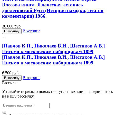
Влесова книга. Языческая летопись
доолеговской Руси (История находки, текст и
комментарии) 1966
36 000 руб.
В корзине
В корзину
[Павлов К.П., Николаев В.И., Шестаков А.В.]
Письмо к московским наборщикам 1899
[Павлов К.П., Николаев В.И., Шестаков А.В.]
Письмо к московским наборщикам 1899
6 500 руб.
В корзине
В корзину
Рассылка
Узнавайте первым о новых поступлениях книг – подпишитесь
на нашу рассылку