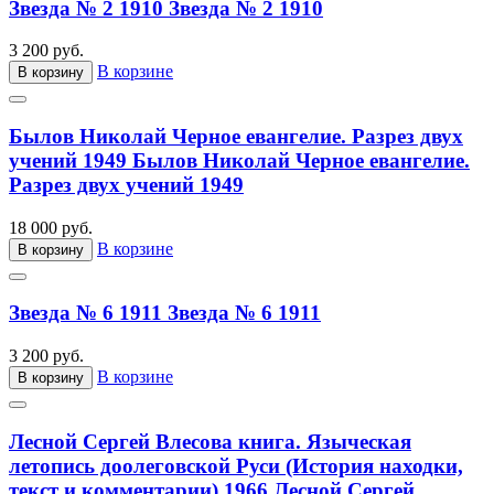
Звезда № 2 1910
Звезда № 2 1910
3 200 руб.
В корзине
В корзину
Былов Николай Черное евангелие. Разрез двух
учений 1949
Былов Николай Черное евангелие.
Разрез двух учений 1949
18 000 руб.
В корзине
В корзину
Звезда № 6 1911
Звезда № 6 1911
3 200 руб.
В корзине
В корзину
Лесной Сергей Влесова книга. Языческая
летопись доолеговской Руси (История находки,
текст и комментарии) 1966
Лесной Сергей