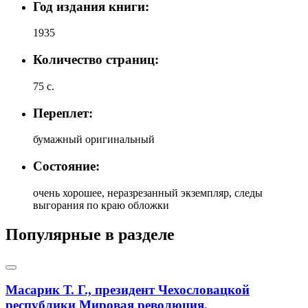
Год издания книги:
1935
Количество страниц:
75 с.
Переплет:
бумажный оригинальный
Состояние:
очень хорошее, неразрезанный экземпляр, следы
выгорания по краю обложки
Популярные в разделе
Масарик Т. Г., президент Чехословацкой
республики Мировая революция.