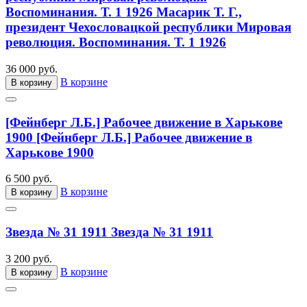
Воспоминания. Т. 1 1926
Масарик Т. Г.,
президент Чехословацкой республики Мировая
революция. Воспоминания. Т. 1 1926
36 000 руб.
В корзине
В корзину
[Фейнберг Л.Б.] Рабочее движение в Харькове
1900
[Фейнберг Л.Б.] Рабочее движение в
Харькове 1900
6 500 руб.
В корзине
В корзину
Звезда № 31 1911
Звезда № 31 1911
3 200 руб.
В корзине
В корзину