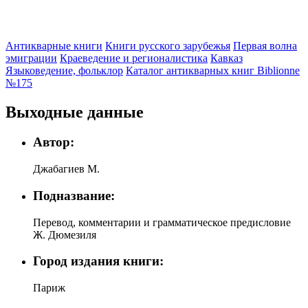
Антикварные книги
Книги русского зарубежья
Первая волна
эмиграции
Краеведение и регионалистика
Кавказ
Языковедение, фольклор
Каталог антикварных книг Biblionne
№175
Выходные данные
Автор:
Джабагиев М.
Подназвание:
Перевод, комментарии и грамматическое предисловие
Ж. Дюмезиля
Город издания книги:
Париж