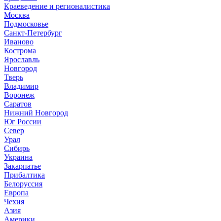
Краеведение и регионалистика
Москва
Подмосковье
Санкт-Петербург
Иваново
Кострома
Ярославль
Новгород
Тверь
Владимир
Воронеж
Саратов
Нижний Новгород
Юг России
Север
Урал
Сибирь
Украина
Закарпатье
Прибалтика
Белоруссия
Европа
Чехия
Азия
Америки