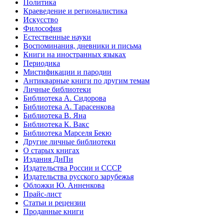
Политика
Краеведение и регионалистика
Искусство
Философия
Естественные науки
Воспоминания, дневники и письма
Книги на иностранных языках
Периодика
Мистификации и пародии
Антикварные книги по другим темам
Личные библиотеки
Библиотека А. Сидорова
Библиотека А. Тарасенкова
Библиотека В. Яна
Библиотека К. Вакс
Библиотека Марселя Бекю
Другие личные библиотеки
О старых книгах
Издания ДиПи
Издательства России и СССР
Издательства русского зарубежья
Обложки Ю. Анненкова
Прайс-лист
Статьи и рецензии
Проданные книги