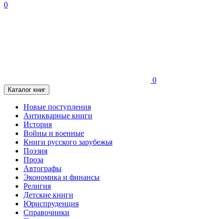
0
0
Каталог книг
Новые поступления
Антикварные книги
История
Войны и военные
Книги русского зарубежья
Поэзия
Проза
Автографы
Экономика и финансы
Религия
Детские книги
Юриспруденция
Справочники