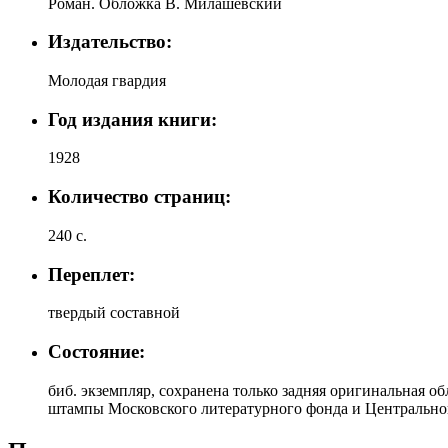
Роман. Обложка В. Милашевский
Издательство:
Молодая гвардия
Год издания книги:
1928
Количество страниц:
240 с.
Переплет:
твердый составной
Состояние:
биб. экземпляр, сохранена только задняя оригинальная о
штампы Московского литературного фонда и Центрально