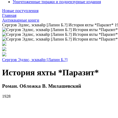
Уничтоженные тиражи и подцензурные издания
Новые поступления
Главная
Антикварные книги
Сергрэв Эдлис, эсквайр [Лапин Б.?] История яхты *Паразит* 1
Сергрэв Эдлис, эсквайр [Лапин Б.?]
История яхты *Паразит*
Роман. Обложка В. Милашевский
1928