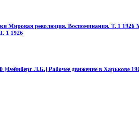
ики Мировая революция. Воспоминания. Т. 1 1926
. 1 1926
0
[Фейнберг Л.Б.] Рабочее движение в Харькове 19