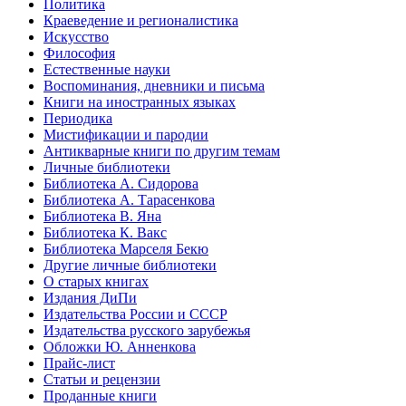
Политика
Краеведение и регионалистика
Искусство
Философия
Естественные науки
Воспоминания, дневники и письма
Книги на иностранных языках
Периодика
Мистификации и пародии
Антикварные книги по другим темам
Личные библиотеки
Библиотека А. Сидорова
Библиотека А. Тарасенкова
Библиотека В. Яна
Библиотека К. Вакс
Библиотека Марселя Бекю
Другие личные библиотеки
О старых книгах
Издания ДиПи
Издательства России и СССР
Издательства русского зарубежья
Обложки Ю. Анненкова
Прайс-лист
Статьи и рецензии
Проданные книги