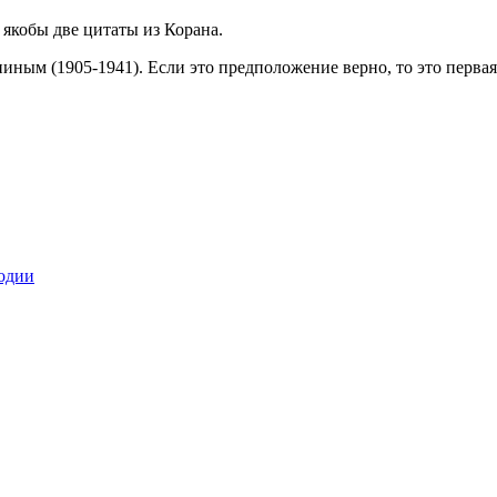
 якобы две цитаты из Корана.
ым (1905-1941). Если это предположение верно, то это первая 
одии