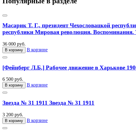
Популярные в разделе
Масарик Т. Г., президент Чехословацкой республ
республики Мировая революция. Воспоминания. Т
36 000 руб.
В корзине
В корзину
[Фейнберг Л.Б.] Рабочее движение в Харькове 190
6 500 руб.
В корзине
В корзину
Звезда № 31 1911
Звезда № 31 1911
3 200 руб.
В корзине
В корзину