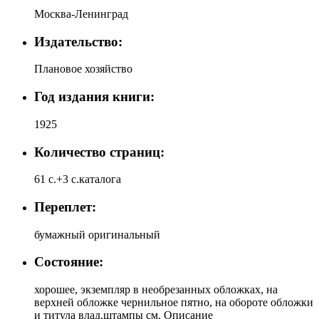
Москва-Ленинград
Издательство:
Плановое хозяйство
Год издания книги:
1925
Количество страниц:
61 с.+3 с.каталога
Переплет:
бумажный оригинальный
Состояние:
хорошее, экземпляр в необрезанных обложках, на
верхней обложке чернильное пятно, на обороте обложки
и титула влад.штампы см. Описание