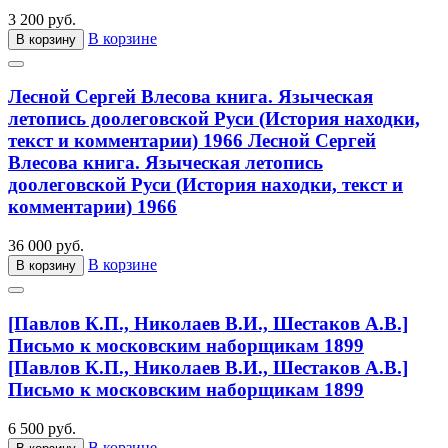
3 200 руб.
В корзине
В корзину
Лесной Сергей Влесова книга. Языческая
летопись доолеговской Руси (История находки,
текст и комментарии) 1966
Лесной Сергей
Влесова книга. Языческая летопись
доолеговской Руси (История находки, текст и
комментарии) 1966
36 000 руб.
В корзине
В корзину
[Павлов К.П., Николаев В.И., Шестаков А.В.]
Письмо к московским наборщикам 1899
[Павлов К.П., Николаев В.И., Шестаков А.В.]
Письмо к московским наборщикам 1899
6 500 руб.
В корзине