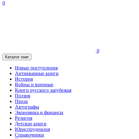
0
0
Каталог книг
Новые поступления
Антикварные книги
История
Войны и военные
Книги русского зарубежья
Поэзия
Проза
Автографы
Экономика и финансы
Религия
Детские книги
Юриспруденция
Справочники