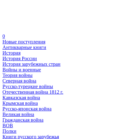
0
Новые поступления
Антикварные книги
История
История России
История зарубежных стран
Войны и военные
Теория войны
Северная война
Русско-турецкие войны
Отечественная война 1812 г.
Кавказская война
Крымская война
Русско-японская война
Великая война
Гражданская война
ВОВ
Полки
Книги русского зарубежья