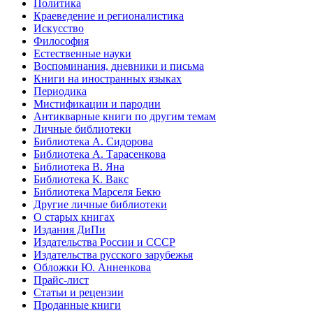
Политика
Краеведение и регионалистика
Искусство
Философия
Естественные науки
Воспоминания, дневники и письма
Книги на иностранных языках
Периодика
Мистификации и пародии
Антикварные книги по другим темам
Личные библиотеки
Библиотека А. Сидорова
Библиотека А. Тарасенкова
Библиотека В. Яна
Библиотека К. Вакс
Библиотека Марселя Бекю
Другие личные библиотеки
О старых книгах
Издания ДиПи
Издательства России и СССР
Издательства русского зарубежья
Обложки Ю. Анненкова
Прайс-лист
Статьи и рецензии
Проданные книги