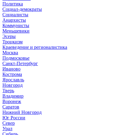
Политика
Социал-демократы
Социалисты
Анархисты
Коммунисты
Меньшевики
Эсеры
Троцкизм
Краеведение и регионалистика
Москва
Подмосковье
Санкт-Петербург
Иваново
Кострома
Ярославль
Новгород
Тверь
Владимир
Воронеж
Саратов
Нижний Новгород
Юг России
Север
Урал
Сибирь