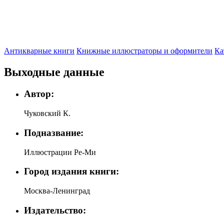
Антикварные книги
Книжные иллюстраторы и оформители
Ка
Выходные данные
Автор:
Чуковский К.
Подназвание:
Иллюстрации Ре-Ми
Город издания книги:
Москва-Ленинград
Издательство: