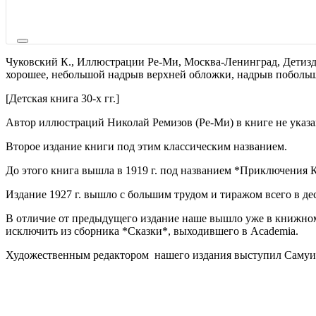
Чуковский К.,
Иллюстрации Ре-Ми,
Москва-Ленинград,
Детиз
хорошее, небольшой надрыв верхней обложки, надрыв побольше
[Детская книга 30-х гг.]
Автор иллюстраций Николай Ремизов (Ре-Ми) в книге не указа
Второе издание книги под этим классическим названием.
До этого книга вышла в 1919 г. под названием *Приключения 
Издание 1927 г. вышло с большим трудом и тиражом всего в де
В отличие от предыдущего издание наше вышло уже в книжном
исключить из сборника *Сказки*, выходившего в Academia.
Художественным редактором нашего издания выступил Самуи