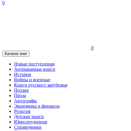
0
0
Каталог книг
Новые поступления
Антикварные книги
История
Войны и военные
Книги русского зарубежья
Поэзия
Проза
Автографы
Экономика и финансы
Религия
Детские книги
Юриспруденция
Справочники