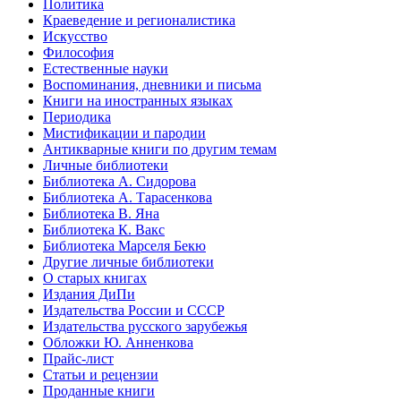
Политика
Краеведение и регионалистика
Искусство
Философия
Естественные науки
Воспоминания, дневники и письма
Книги на иностранных языках
Периодика
Мистификации и пародии
Антикварные книги по другим темам
Личные библиотеки
Библиотека А. Сидорова
Библиотека А. Тарасенкова
Библиотека В. Яна
Библиотека К. Вакс
Библиотека Марселя Бекю
Другие личные библиотеки
О старых книгах
Издания ДиПи
Издательства России и СССР
Издательства русского зарубежья
Обложки Ю. Анненкова
Прайс-лист
Статьи и рецензии
Проданные книги