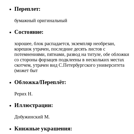
Переплет:
бумажный оригинальный
Состояние:
хорошее, блок распадается, экземпляр необрезан,
корешок утрачен, последние десять листов с
потемнениями, пятнами, развод на титуле, обе обложки
со стороны форзацев подклеены в нескольких местах
скотчем, утрачен вид С.Петербургского университета
(может быт
Обложка/Переплёт:
Рерих Н.
Иллюстрации:
Добужинский М.
Книжные украшения: