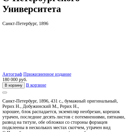
Университета
Санкт-Петербург, 1896
Автограф
Прижизненное издание
180 000 руб.
В корзине
В корзину
Санкт-Петербург,
1896,
431 с.,
бумажный оригинальный,
Рерих Н.,
Добужинский М.,
Рерих Н.,
хорошее, блок распадается, экземпляр необрезан, корешок
утрачен, последние десять листов с потемнениями, пятнами,
развод на титуле, обе обложки со стороны форзацев
подклеены в нескольких местах скотчем, утрачен вид