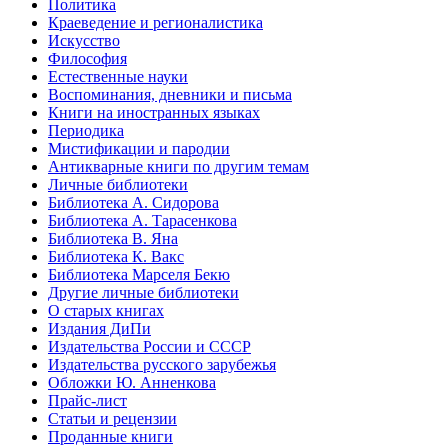
Политика
Краеведение и регионалистика
Искусство
Философия
Естественные науки
Воспоминания, дневники и письма
Книги на иностранных языках
Периодика
Мистификации и пародии
Антикварные книги по другим темам
Личные библиотеки
Библиотека А. Сидорова
Библиотека А. Тарасенкова
Библиотека В. Яна
Библиотека К. Вакс
Библиотека Марселя Бекю
Другие личные библиотеки
О старых книгах
Издания ДиПи
Издательства России и СССР
Издательства русского зарубежья
Обложки Ю. Анненкова
Прайс-лист
Статьи и рецензии
Проданные книги