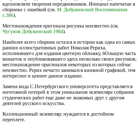
вдохновляли творения передвижников. Инициал напечатан в
сборнике с ошибкой (см.
М. Добужинский Воспоминания
с.386
).
Местонахождения оригинала рисунка неизвестно (см.
Чугунов Добужинский 1984
).
Наиболее всего сборник остался в истории как одна из самых
ранних иллюстративных работ Николая Рериха,
исполнившего для издания цветную обложку, бОльшую часть
виньеток и опубликовавшего здесь несколько своих рисунков,
местонахождение оригиналов некоторых из которых сейчас
неизвестно. Рерих нечасто занимался книжной графикой, тем
интереснее и ценнее данное издание.
Замена вида С.Петербургского университета представляется
ничтожной потерей в этом уникальном экземпляре собрания
студенческих работ еще даже не знакомых друг с другом
деятелей русского искусства.
Коллекционный экземпляр; нуждается в достойном
переплете.