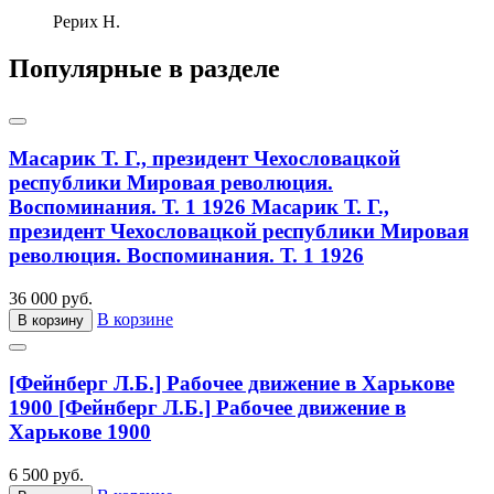
Рерих Н.
Популярные в разделе
Масарик Т. Г., президент Чехословацкой
республики Мировая революция.
Воспоминания. Т. 1 1926
Масарик Т. Г.,
президент Чехословацкой республики Мировая
революция. Воспоминания. Т. 1 1926
36 000 руб.
В корзине
В корзину
[Фейнберг Л.Б.] Рабочее движение в Харькове
1900
[Фейнберг Л.Б.] Рабочее движение в
Харькове 1900
6 500 руб.