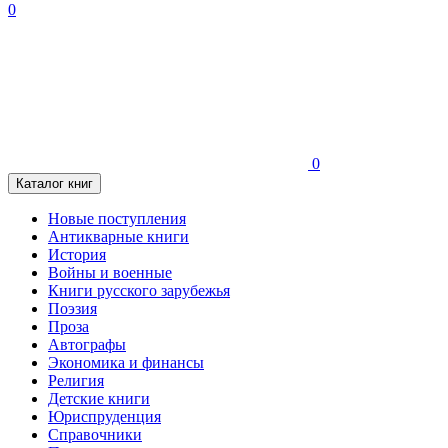
0
0
Каталог книг
Новые поступления
Антикварные книги
История
Войны и военные
Книги русского зарубежья
Поэзия
Проза
Автографы
Экономика и финансы
Религия
Детские книги
Юриспруденция
Справочники