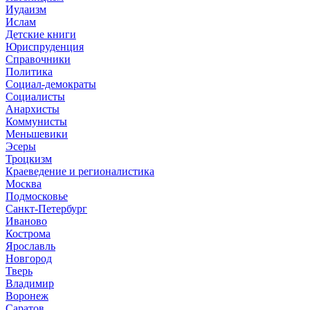
Иудаизм
Ислам
Детские книги
Юриспруденция
Справочники
Политика
Социал-демократы
Социалисты
Анархисты
Коммунисты
Меньшевики
Эсеры
Троцкизм
Краеведение и регионалистика
Москва
Подмосковье
Санкт-Петербург
Иваново
Кострома
Ярославль
Новгород
Тверь
Владимир
Воронеж
Саратов