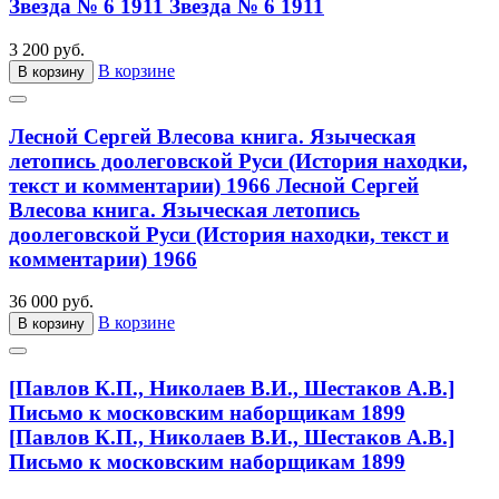
Звезда № 6 1911
Звезда № 6 1911
3 200 руб.
В корзине
В корзину
Лесной Сергей Влесова книга. Языческая
летопись доолеговской Руси (История находки,
текст и комментарии) 1966
Лесной Сергей
Влесова книга. Языческая летопись
доолеговской Руси (История находки, текст и
комментарии) 1966
36 000 руб.
В корзине
В корзину
[Павлов К.П., Николаев В.И., Шестаков А.В.]
Письмо к московским наборщикам 1899
[Павлов К.П., Николаев В.И., Шестаков А.В.]
Письмо к московским наборщикам 1899