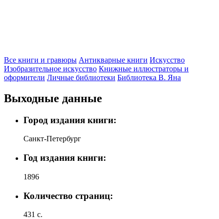
Все книги и гравюры
Антикварные книги
Искусство
Изобразительное искусство
Книжные иллюстраторы и
оформители
Личные библиотеки
Библиотека В. Яна
Выходные данные
Город издания книги:
Санкт-Петербург
Год издания книги:
1896
Количество страниц:
431 с.