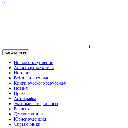
0
0
Каталог книг
Новые поступления
Антикварные книги
История
Войны и военные
Книги русского зарубежья
Поэзия
Проза
Автографы
Экономика и финансы
Религия
Детские книги
Юриспруденция
Справочники