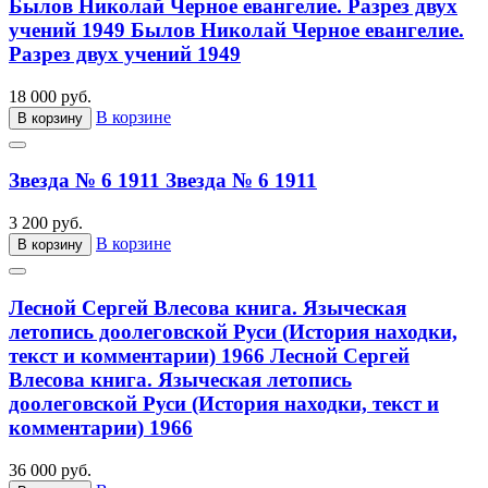
Былов Николай Черное евангелие. Разрез двух
учений 1949
Былов Николай Черное евангелие.
Разрез двух учений 1949
18 000 руб.
В корзине
В корзину
Звезда № 6 1911
Звезда № 6 1911
3 200 руб.
В корзине
В корзину
Лесной Сергей Влесова книга. Языческая
летопись доолеговской Руси (История находки,
текст и комментарии) 1966
Лесной Сергей
Влесова книга. Языческая летопись
доолеговской Руси (История находки, текст и
комментарии) 1966
36 000 руб.