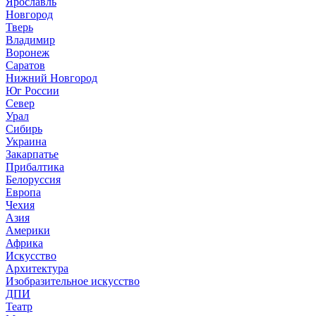
Ярославль
Новгород
Тверь
Владимир
Воронеж
Саратов
Нижний Новгород
Юг России
Север
Урал
Сибирь
Украина
Закарпатье
Прибалтика
Белоруссия
Европа
Чехия
Азия
Америки
Африка
Искусство
Архитектура
Изобразительное искусство
ДПИ
Театр