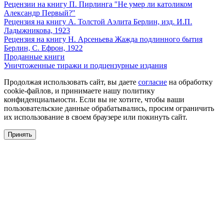
Рецензии на книгу П. Пирлинга "Не умер ли католиком
Александр Первый?"
Рецензия на книгу А. Толстой Аэлита Берлин, изд. И.П.
Ладыжникова, 1923
Рецензия на книгу Н. Арсеньева Жажда подлинного бытия
Берлин, С. Ефрон, 1922
Проданные книги
Уничтоженные тиражи и подцензурные издания
Продолжая использовать сайт, вы даете
согласие
на обработку
cookie-файлов, и принимаете нашу политику
конфиденциальности. Если вы не хотите, чтобы ваши
пользовательские данные обрабатывались, просим ограничить
их использование в своем браузере или покинуть сайт.
Принять