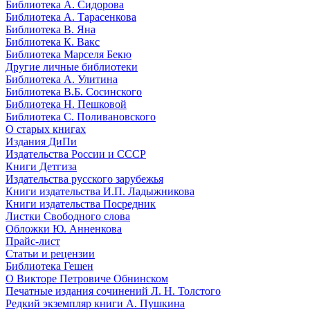
Библиотека А. Сидорова
Библиотека А. Тарасенкова
Библиотека В. Яна
Библиотека К. Вакс
Библиотека Марселя Бекю
Другие личные библиотеки
Библиотека А. Улитина
Библиотека В.Б. Сосинского
Библиотека Н. Пешковой
Библиотека С. Поливановского
О старых книгах
Издания ДиПи
Издательства России и СССР
Книги Детгиза
Издательства русского зарубежья
Книги издательства И.П. Ладыжникова
Книги издательства Посредник
Листки Свободного слова
Обложки Ю. Анненкова
Прайс-лист
Статьи и рецензии
Библиотека Гешен
О Викторе Петровиче Обнинском
Печатные издания сочинений Л. Н. Толстого
Редкий экземпляр книги А. Пушкина