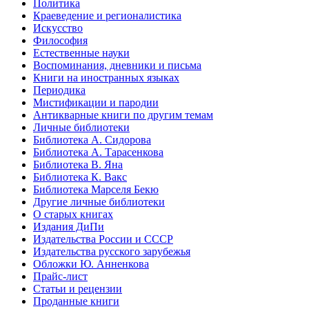
Политика
Краеведение и регионалистика
Искусство
Философия
Естественные науки
Воспоминания, дневники и письма
Книги на иностранных языках
Периодика
Мистификации и пародии
Антикварные книги по другим темам
Личные библиотеки
Библиотека А. Сидорова
Библиотека А. Тарасенкова
Библиотека В. Яна
Библиотека К. Вакс
Библиотека Марселя Бекю
Другие личные библиотеки
О старых книгах
Издания ДиПи
Издательства России и СССР
Издательства русского зарубежья
Обложки Ю. Анненкова
Прайс-лист
Статьи и рецензии
Проданные книги