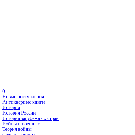
0
Новые поступления
Антикварные книги
История
История России
История зарубежных стран
Войны и военные
Теория войны
Северная война