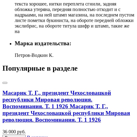
текста хорошее, нитки переплета сгнили, задняя
обложка утеряна, передняя полностью отходит и с
надрыами, на ней штамп магазина, на последнем пустом
листе пометки букиниста, на обороте передней обложки
экслибрис, на обороте титула шифр и штамп, такие же
на
Марка издательства:
Петров-Водкин К.
Популярные в разделе
Масарик Т. Г., президент Чехословацкой
республики Мировая революция.
Воспоминания. Т. 1 1926
Масарик Т. Г.,
президент Чехословацкой республики Мировая
революция. Воспоминания. Т. 1 1926
36 000 руб.