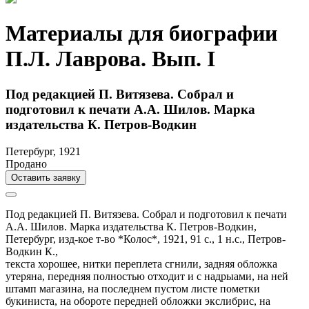
Материалы для биографии
П.Л. Лаврова. Вып. I
Под редакцией П. Витязева. Собрал и
подготовил к печати А.А. Шилов. Марка
издательства К. Петров-Водкин
Петербург, 1921
Продано
Оставить заявку
Под редакцией П. Витязева. Собрал и подготовил к печати
А.А. Шилов. Марка издательства К. Петров-Водкин,
Петербург,
изд-кое т-во *Колос*,
1921,
91 с., 1 н.с.,
Петров-
Водкин К.,
текста хорошее, нитки переплета сгнили, задняя обложка
утеряна, передняя полностью отходит и с надрыами, на ней
штамп магазина, на последнем пустом листе пометки
букиниста, на обороте передней обложки экслибрис, на