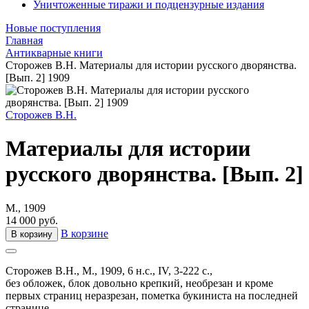
Уничтоженные тиражи и подцензурные издания
Новые поступления
Главная
Антикварные книги
Сторожев В.Н. Материалы для истории русского дворянства.
[Вып. 2] 1909
Сторожев В.Н.
Материалы для истории
русского дворянства. [Вып. 2]
М., 1909
14 000 руб.
В корзине
В корзину
Сторожев В.Н.,
М.,
1909,
6 н.с., IV, 3-222 c.,
без обложек, блок довольно крепкий, необрезан и кроме
первых страниц неразрезан, пометка букиниста на последней
странице