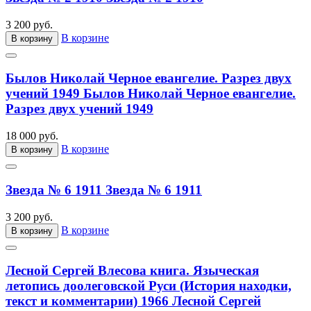
3 200 руб.
В корзине
В корзину
Былов Николай Черное евангелие. Разрез двух
учений 1949
Былов Николай Черное евангелие.
Разрез двух учений 1949
18 000 руб.
В корзине
В корзину
Звезда № 6 1911
Звезда № 6 1911
3 200 руб.
В корзине
В корзину
Лесной Сергей Влесова книга. Языческая
летопись доолеговской Руси (История находки,
текст и комментарии) 1966
Лесной Сергей