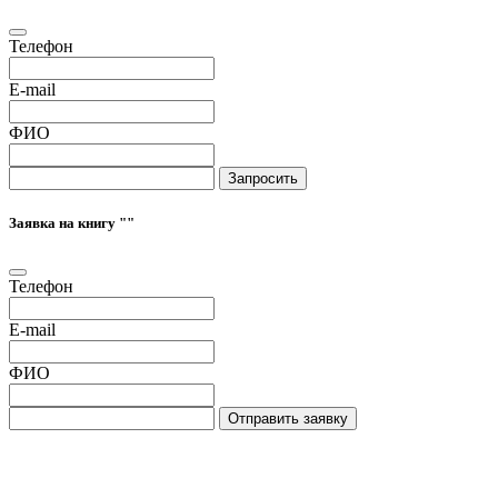
Телефон
E-mail
ФИО
Запросить
Заявка на книгу "
"
Телефон
E-mail
ФИО
Отправить заявку