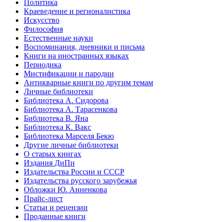
Политика
Краеведение и регионалистика
Искусство
Философия
Естественные науки
Воспоминания, дневники и письма
Книги на иностранных языках
Периодика
Мистификации и пародии
Антикварные книги по другим темам
Личные библиотеки
Библиотека А. Сидорова
Библиотека А. Тарасенкова
Библиотека В. Яна
Библиотека К. Вакс
Библиотека Марселя Бекю
Другие личные библиотеки
О старых книгах
Издания ДиПи
Издательства России и СССР
Издательства русского зарубежья
Обложки Ю. Анненкова
Прайс-лист
Статьи и рецензии
Проданные книги