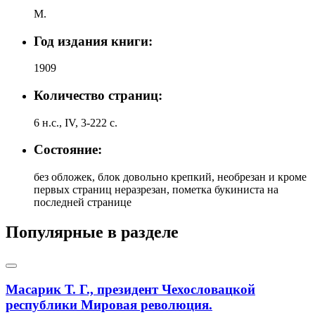
М.
Год издания книги:
1909
Количество страниц:
6 н.с., IV, 3-222 c.
Состояние:
без обложек, блок довольно крепкий, необрезан и кроме
первых страниц неразрезан, пометка букиниста на
последней странице
Популярные в разделе
Масарик Т. Г., президент Чехословацкой
республики Мировая революция.