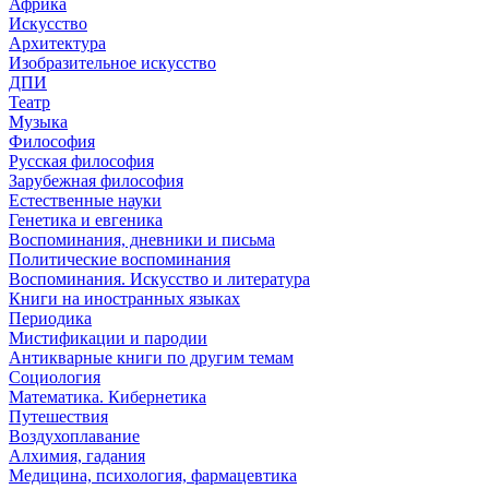
Африка
Искусство
Архитектура
Изобразительное искусство
ДПИ
Театр
Музыка
Философия
Русская философия
Зарубежная философия
Естественные науки
Генетика и евгеника
Воспоминания, дневники и письма
Политические воспоминания
Воспоминания. Искусство и литература
Книги на иностранных языках
Периодика
Мистификации и пародии
Антикварные книги по другим темам
Социология
Математика. Кибернетика
Путешествия
Воздухоплавание
Алхимия, гадания
Медицина, психология, фармацевтика