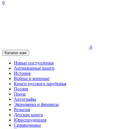
0
0
Каталог книг
Новые поступления
Антикварные книги
История
Войны и военные
Книги русского зарубежья
Поэзия
Проза
Автографы
Экономика и финансы
Религия
Детские книги
Юриспруденция
Справочники