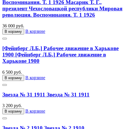
Воспоминания. Т. 1 1926
Масарик Т. Г.,
президент Чехословацкой республики Мировая
революция. Воспоминания. Т. 1 1926
36 000 руб.
В корзине
В корзину
[Фейнберг Л.Б.] Рабочее движение в Харькове
1900
[Фейнберг Л.Б.] Рабочее движение в
Харькове 1900
6 500 руб.
В корзине
В корзину
Звезда № 31 1911
Звезда № 31 1911
3 200 руб.
В корзине
В корзину
Звезда № 2 1910
Звезда № 2 1910