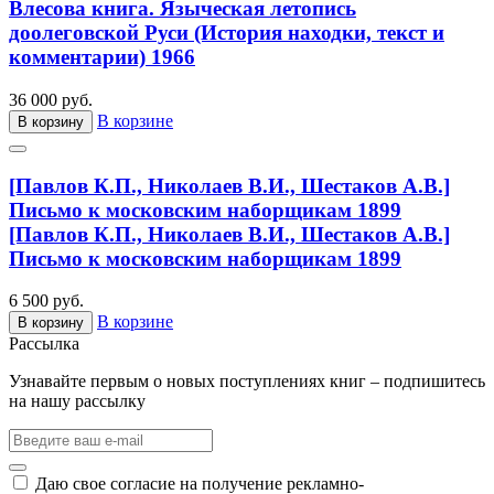
Влесова книга. Языческая летопись
доолеговской Руси (История находки, текст и
комментарии) 1966
36 000 руб.
В корзине
В корзину
[Павлов К.П., Николаев В.И., Шестаков А.В.]
Письмо к московским наборщикам 1899
[Павлов К.П., Николаев В.И., Шестаков А.В.]
Письмо к московским наборщикам 1899
6 500 руб.
В корзине
В корзину
Рассылка
Узнавайте первым о новых поступлениях книг – подпишитесь
на нашу рассылку
Даю свое согласие на получение рекламно-