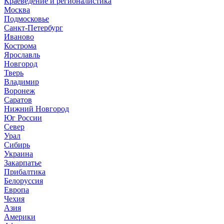
Краеведение и регионалистика
Москва
Подмосковье
Санкт-Петербург
Иваново
Кострома
Ярославль
Новгород
Тверь
Владимир
Воронеж
Саратов
Нижний Новгород
Юг России
Север
Урал
Сибирь
Украина
Закарпатье
Прибалтика
Белоруссия
Европа
Чехия
Азия
Америки