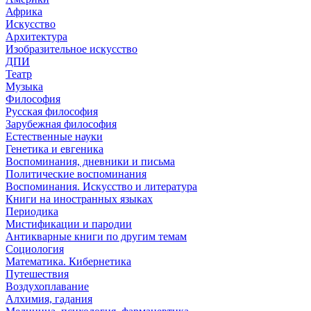
Африка
Искусство
Архитектура
Изобразительное искусство
ДПИ
Театр
Музыка
Философия
Русская философия
Зарубежная философия
Естественные науки
Генетика и евгеника
Воспоминания, дневники и письма
Политические воспоминания
Воспоминания. Искусство и литература
Книги на иностранных языках
Периодика
Мистификации и пародии
Антикварные книги по другим темам
Социология
Математика. Кибернетика
Путешествия
Воздухоплавание
Алхимия, гадания