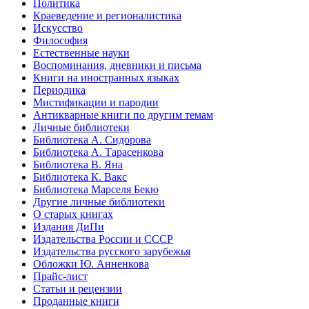
Политика
Краеведение и регионалистика
Искусство
Философия
Естественные науки
Воспоминания, дневники и письма
Книги на иностранных языках
Периодика
Мистификации и пародии
Антикварные книги по другим темам
Личные библиотеки
Библиотека А. Сидорова
Библиотека А. Тарасенкова
Библиотека В. Яна
Библиотека К. Вакс
Библиотека Марселя Бекю
Другие личные библиотеки
О старых книгах
Издания ДиПи
Издательства России и СССР
Издательства русского зарубежья
Обложки Ю. Анненкова
Прайс-лист
Статьи и рецензии
Проданные книги