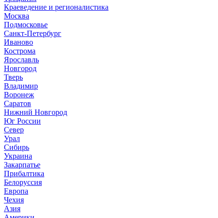
Краеведение и регионалистика
Москва
Подмосковье
Санкт-Петербург
Иваново
Кострома
Ярославль
Новгород
Тверь
Владимир
Воронеж
Саратов
Нижний Новгород
Юг России
Север
Урал
Сибирь
Украина
Закарпатье
Прибалтика
Белоруссия
Европа
Чехия
Азия
Америки