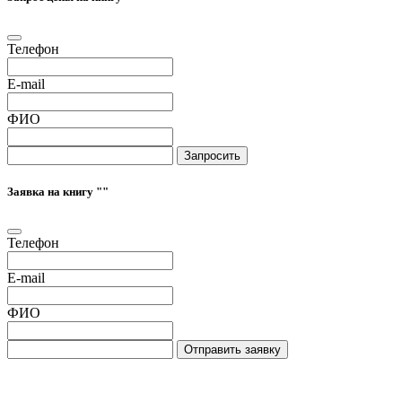
Телефон
E-mail
ФИО
Запросить
Заявка на книгу "
"
Телефон
E-mail
ФИО
Отправить заявку