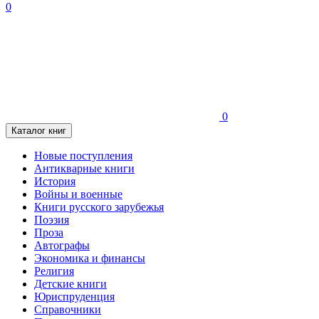
0
0
Каталог книг
Новые поступления
Антикварные книги
История
Войны и военные
Книги русского зарубежья
Поэзия
Проза
Автографы
Экономика и финансы
Религия
Детские книги
Юриспруденция
Справочники