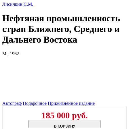
Лисичкин С.М.
Нефтяная промышленность
стран Ближнего, Среднего и
Дальнего Востока
М., 1962
Автограф
Подарочное
Прижизненное издание
185 000 руб.
В КОРЗИНУ