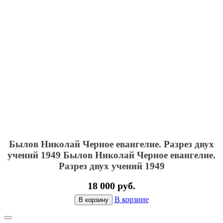
Былов Николай Черное евангелие. Разрез двух
учений 1949
Былов Николай Черное евангелие.
Разрез двух учений 1949
18 000 руб.
В корзине
В корзину