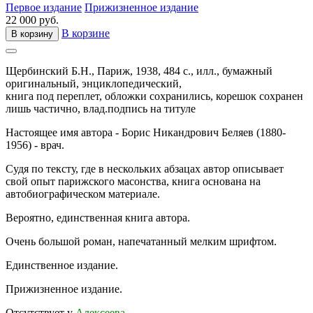
Первое издание
Прижизненное издание
22 000 руб.
В корзине
В корзину
Щербинский Б.Н.,
Париж,
1938,
484 с., илл.,
бумажный
оригинальный,
энциклопедический,
книга под переплет, обложки сохранились, корешок сохранен
лишь частично, влад.подпись на титуле
Настоящее имя автора - Борис Никандрович Беляев (1880-
1956) - врач.
Судя по тексту, где в нескольких абзацах автор описывает
свой опыт парижского масонства, книга основана на
автобиографическом материале.
Вероятно, единственная книга автора.
Очень большой роман, напечатанный мелким шрифтом.
Единственное издание.
Прижизненное издание.
Отсутствует у
Алексеева
.