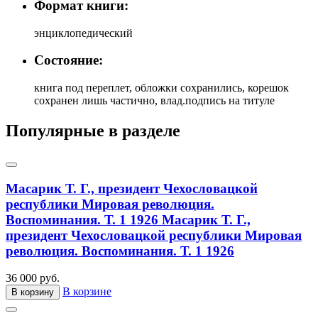
Формат книги:
энциклопедический
Состояние:
книга под переплет, обложки сохранились, корешок
сохранен лишь частично, влад.подпись на титуле
Популярные в разделе
Масарик Т. Г., президент Чехословацкой
республики Мировая революция.
Воспоминания. Т. 1 1926
Масарик Т. Г.,
президент Чехословацкой республики Мировая
революция. Воспоминания. Т. 1 1926
36 000 руб.
В корзине
В корзину