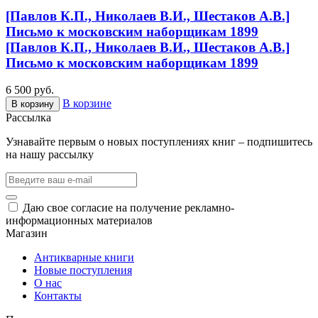
[Павлов К.П., Николаев В.И., Шестаков А.В.]
Письмо к московским наборщикам 1899
[Павлов К.П., Николаев В.И., Шестаков А.В.]
Письмо к московским наборщикам 1899
6 500 руб.
В корзине
В корзину
Рассылка
Узнавайте первым о новых поступлениях книг – подпишитесь
на нашу рассылку
Даю свое согласие на получение рекламно-
информационных материалов
Магазин
Антикварные книги
Новые поступления
О нас
Контакты