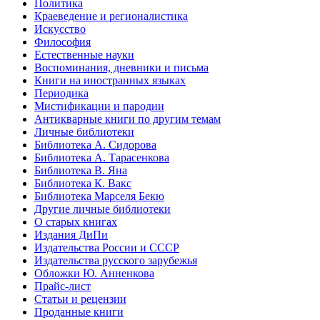
Политика
Краеведение и регионалистика
Искусство
Философия
Естественные науки
Воспоминания, дневники и письма
Книги на иностранных языках
Периодика
Мистификации и пародии
Антикварные книги по другим темам
Личные библиотеки
Библиотека А. Сидорова
Библиотека А. Тарасенкова
Библиотека В. Яна
Библиотека К. Вакс
Библиотека Марселя Бекю
Другие личные библиотеки
О старых книгах
Издания ДиПи
Издательства России и СССР
Издательства русского зарубежья
Обложки Ю. Анненкова
Прайс-лист
Статьи и рецензии
Проданные книги