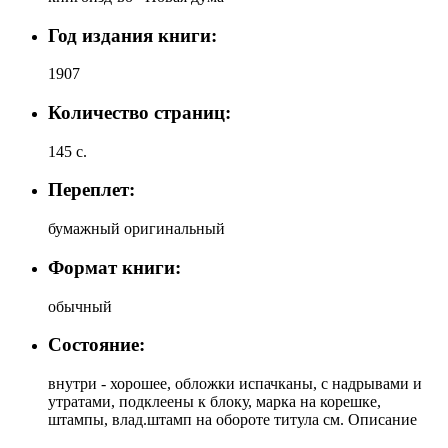
Год издания книги:
1907
Количество страниц:
145 с.
Переплет:
бумажный оригинальный
Формат книги:
обычный
Состояние:
внутри - хорошее, обложки испачканы, с надрывами и
утратами, подклеены к блоку, марка на корешке,
штампы, влад.штамп на обороте титула см. Описание