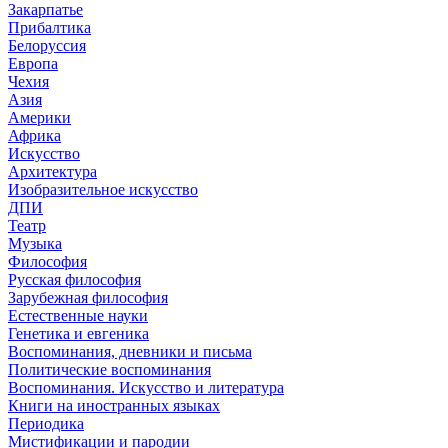
Закарпатье
Прибалтика
Белоруссия
Европа
Чехия
Азия
Америки
Африка
Искусство
Архитектура
Изобразительное искусство
ДПИ
Театр
Музыка
Философия
Русская философия
Зарубежная философия
Естественные науки
Генетика и евгеника
Воспоминания, дневники и письма
Политические воспоминания
Воспоминания. Искусство и литература
Книги на иностранных языках
Периодика
Мистификации и пародии