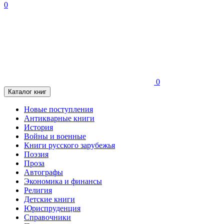
0
0
Каталог книг
Новые поступления
Антикварные книги
История
Войны и военные
Книги русского зарубежья
Поэзия
Проза
Автографы
Экономика и финансы
Религия
Детские книги
Юриспруденция
Справочники