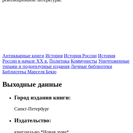
Антикварные книги
История
История России
История
России в начале XX в.
Политика
Коммунисты
Уничтоженные
тиражи и подцензурные издания
Личные библиотеки
Библиотека Марселя Бекю
Выходные данные
Город издания книги:
Санкт-Петербург
Издательство:
книгоизд-во *Новая дума*