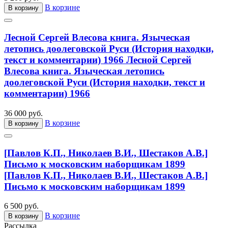
В корзине
В корзину
Лесной Сергей Влесова книга. Языческая
летопись доолеговской Руси (История находки,
текст и комментарии) 1966
Лесной Сергей
Влесова книга. Языческая летопись
доолеговской Руси (История находки, текст и
комментарии) 1966
36 000 руб.
В корзине
В корзину
[Павлов К.П., Николаев В.И., Шестаков А.В.]
Письмо к московским наборщикам 1899
[Павлов К.П., Николаев В.И., Шестаков А.В.]
Письмо к московским наборщикам 1899
6 500 руб.
В корзине
В корзину
Рассылка