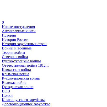
0
Новые поступления
Антикварные книги
История
История России
История зарубежных стран
Войны и военные
Теория войны
Северная война
Русско-турецкие войны
Отечественная война 1812 г.
Кавказская война
Крымская война
Русско-японская война
Великая война
Гражданская война
ВОВ
Полки
Книги русского зарубежья
Дореволюционное зарубежье