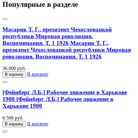
Популярные в разделе
Масарик Т. Г., президент Чехословацкой
республики Мировая революция.
Воспоминания. Т. 1 1926
Масарик Т. Г.,
президент Чехословацкой республики Мировая
революция. Воспоминания. Т. 1 1926
36 000 руб.
В корзине
В корзину
[Фейнберг Л.Б.] Рабочее движение в Харькове
1900
[Фейнберг Л.Б.] Рабочее движение в
Харькове 1900
6 500 руб.
В корзине
В корзину