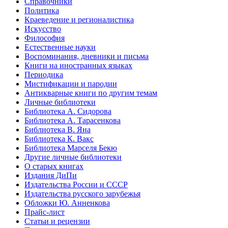
Справочники
Политика
Краеведение и регионалистика
Искусство
Философия
Естественные науки
Воспоминания, дневники и письма
Книги на иностранных языках
Периодика
Мистификации и пародии
Антикварные книги по другим темам
Личные библиотеки
Библиотека А. Сидорова
Библиотека А. Тарасенкова
Библиотека В. Яна
Библиотека К. Вакс
Библиотека Марселя Бекю
Другие личные библиотеки
О старых книгах
Издания ДиПи
Издательства России и СССР
Издательства русского зарубежья
Обложки Ю. Анненкова
Прайс-лист
Статьи и рецензии