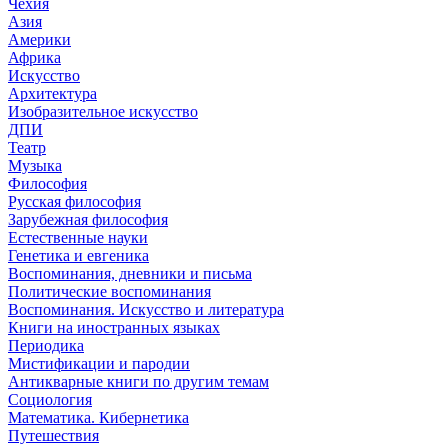
Чехия
Азия
Америки
Африка
Искусство
Архитектура
Изобразительное искусство
ДПИ
Театр
Музыка
Философия
Русская философия
Зарубежная философия
Естественные науки
Генетика и евгеника
Воспоминания, дневники и письма
Политические воспоминания
Воспоминания. Искусство и литература
Книги на иностранных языках
Периодика
Мистификации и пародии
Антикварные книги по другим темам
Социология
Математика. Кибернетика
Путешествия