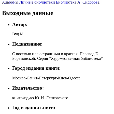
Альбомы
Личные библиотеки
Библиотека А. Сидорова
Выходные данные
Автор:
Вуд М.
Подназвание:
С восемью иллюстрациями в красках. Перевод Е.
Боратынской. Серия *Художественная библиотека*
Город издания книги:
Москва-Санкт-Петербург-Киев-Одесса
Издательство:
книгоизд-во Ю. И. Лепковского
Год издания книги: