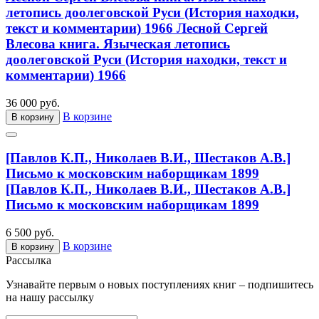
летопись доолеговской Руси (История находки,
текст и комментарии) 1966
Лесной Сергей
Влесова книга. Языческая летопись
доолеговской Руси (История находки, текст и
комментарии) 1966
36 000 руб.
В корзине
В корзину
[Павлов К.П., Николаев В.И., Шестаков А.В.]
Письмо к московским наборщикам 1899
[Павлов К.П., Николаев В.И., Шестаков А.В.]
Письмо к московским наборщикам 1899
6 500 руб.
В корзине
В корзину
Рассылка
Узнавайте первым о новых поступлениях книг – подпишитесь
на нашу рассылку