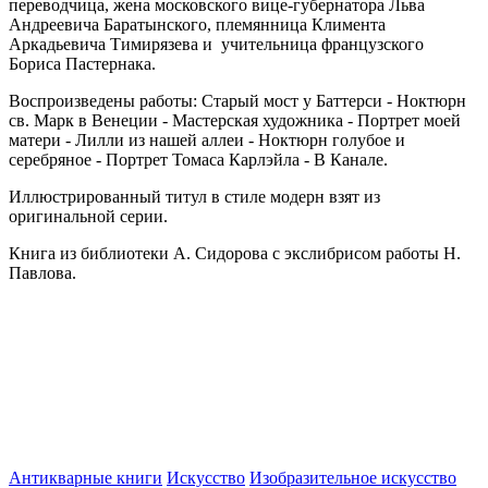
переводчица, жена московского вице-губернатора Льва
Андреевича Баратынского, племянница Климента
Аркадьевича Тимирязева и учительница французского
Бориса Пастернака.
Воспроизведены работы: Старый мост у Баттерси - Ноктюрн
св. Марк в Венеции - Мастерская художника - Портрет моей
матери - Лилли из нашей аллеи - Ноктюрн голубое и
серебряное - Портрет Томаса Карлэйла - В Канале.
Иллюстрированный титул в стиле модерн взят из
оригинальной серии.
Книга из библиотеки А. Сидорова с экслибрисом работы Н.
Павлова.
Антикварные книги
Искусство
Изобразительное искусство