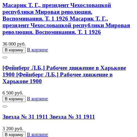
Масарик Т. Г., президент Чехословацкой
республики Мировая революция.
Воспоминания. Т. 1 1926
Масарик Т. Г.,
президент Чехословацкой республики Мировая
революция. Воспоминания. Т. 1 1926
36 000 руб.
В корзине
В корзину
[Фейнберг Л.Б.] Рабочее движение в Харькове
1900
[Фейнберг Л.Б.] Рабочее движение в
Харькове 1900
6 500 руб.
В корзине
В корзину
Звезда № 31 1911
Звезда № 31 1911
3 200 руб.
В корзине
В корзину