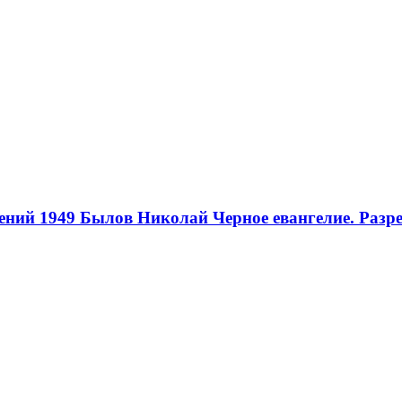
ений 1949
Былов Николай Черное евангелие. Разре