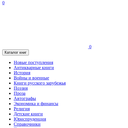
0
0
Каталог книг
Новые поступления
Антикварные книги
История
Войны и военные
Книги русского зарубежья
Поэзия
Проза
Автографы
Экономика и финансы
Религия
Детские книги
Юриспруденция
Справочники