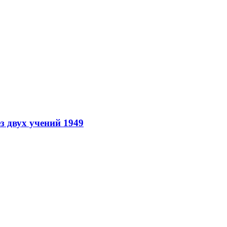
з двух учений 1949