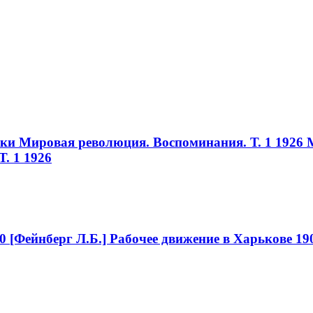
ики Мировая революция. Воспоминания. Т. 1 1926
. 1 1926
0
[Фейнберг Л.Б.] Рабочее движение в Харькове 19