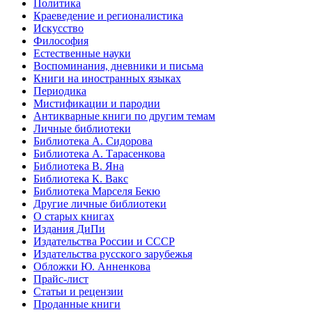
Политика
Краеведение и регионалистика
Искусство
Философия
Естественные науки
Воспоминания, дневники и письма
Книги на иностранных языках
Периодика
Мистификации и пародии
Антикварные книги по другим темам
Личные библиотеки
Библиотека А. Сидорова
Библиотека А. Тарасенкова
Библиотека В. Яна
Библиотека К. Вакс
Библиотека Марселя Бекю
Другие личные библиотеки
О старых книгах
Издания ДиПи
Издательства России и СССР
Издательства русского зарубежья
Обложки Ю. Анненкова
Прайс-лист
Статьи и рецензии
Проданные книги