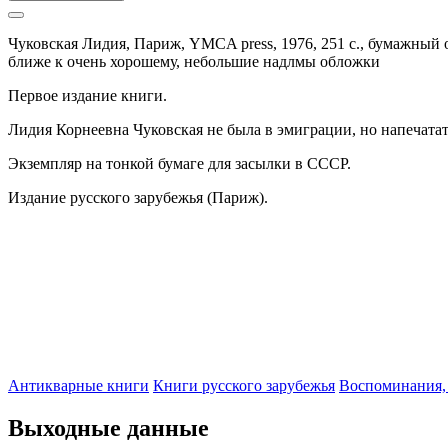
Чуковская Лидия,
Париж,
YMCA press,
1976,
251 с.,
бумажный 
ближе к очень хорошему, небольшие надлмы обложки
Первое издание книги.
Лидия Корнеевна Чуковская не была в эмиграции, но напечата
Экземпляр на тонкой бумаге для засылки в СССР.
Издание русского зарубежья (Париж).
Антикварные книги
Книги русского зарубежья
Воспоминания,
Выходные данные